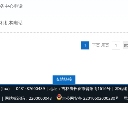
务中心电话
利机构电话
下页 尾页
1
友情链接
x）：0431-87600489 | 地址：吉林省长春市普阳街1616号 | 本站
号
| 网站标识码：2200000048 |
吉公网安备 22010602000280号
网