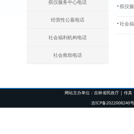
殡仪服务中心电话
殡仪服
经营性公墓电话
社会福
社会福利机构电话
社会救助电话
网站主办单位：吉林省民政厅 | 传真（fa
吉ICP备2022008240