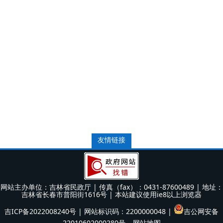
友情链接
网站主办单位：吉林省民政厅 | 传真（fax）：0431-87600489 | 地址：
吉林省长春市普阳街1616号 | 本站建议使用ie8以上浏览器
吉ICP备2022008240号
| 网站标识码：2200000048 |
吉公网安备
22010602000280号
网站地图