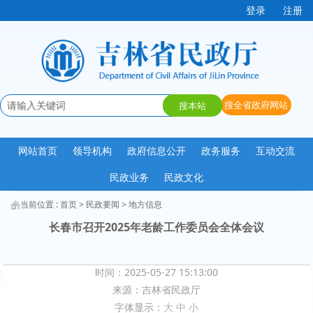
登录
注册
网站首页
领导机构
政府信息公开
政务服务
互动交流
民政业务
民政文化
当前位置 :
首页
>
民政要闻
>
地方信息
长春市召开2025年老龄工作委员会全体会议
时间：2025-05-27 15:13:00
来源：
吉林省民政厅
字体显示：
大
中
小