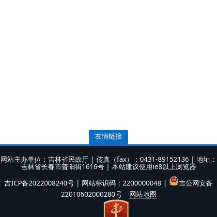
友情链接
网站主办单位：吉林省民政厅 | 传真（fax）：0431-89152136 | 地址：
吉林省长春市普阳街1616号 | 本站建议使用ie8以上浏览器
吉ICP备2022008240号
| 网站标识码：2200000048 |
吉公网安备
22010602000280号
网站地图