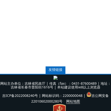
友情链接
网站主办单位：吉林省民政厅 | 传真（fax）：0431-87600489 | 地址：
吉林省长春市普阳街1616号 | 本站建议使用ie8以上浏览器
吉ICP备2022008240号
| 网站标识码：2200000048 |
吉公网安备
22010602000280号
网站地图