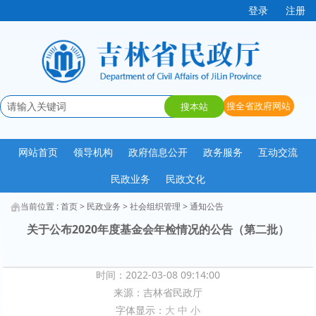
登录
注册
网站首页
领导机构
政府信息公开
政务服务
互动交流
民政业务
民政文化
当前位置 :
首页
>
民政业务
>
社会组织管理
>
通知公告
关于公布2020年度基金会年检情况的公告（第二批）
时间：2022-03-08 09:14:00
来源：
吉林省民政厅
字体显示：
大
中
小